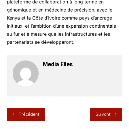
plateforme de collaboration à long terme en
génomique et en médecine de précision, avec le
Kenya et la Côte d’Ivoire comme pays d’ancrage
initiaux, et l’ambition d’une expansion continentale
au fur et à mesure que les infrastructures et les
partenariats se développeront.
Media Elles
Navigation
Précédent
Suivant
de