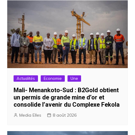
l’article
Actualités
Economie
Une
Mali- Menankoto-Sud : B2Gold obtient
un permis de grande mine d’or et
consolide l’avenir du Complexe Fekola
Media Elles
8 août 2026