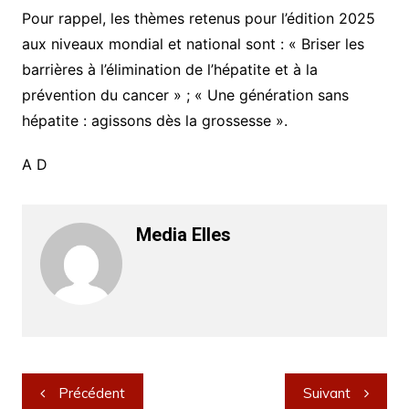
Pour rappel, les thèmes retenus pour l’édition 2025
aux niveaux mondial et national sont : « Briser les
barrières à l’élimination de l’hépatite et à la
prévention du cancer » ; « Une génération sans
hépatite : agissons dès la grossesse ».
A D
Media Elles
Navigation
Précédent
Suivant