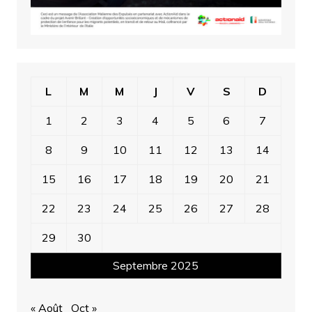
L
M
M
J
V
S
D
1
2
3
4
5
6
7
8
9
10
11
12
13
14
15
16
17
18
19
20
21
22
23
24
25
26
27
28
29
30
Septembre 2025
« Août
Oct »