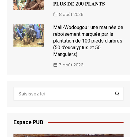
𝐏𝐋𝐔𝐒 𝐃𝐄 200 𝐏𝐋𝐀𝐍𝐓𝐒
8 août 2026
Mali-Wodougou : une matinée de
reboisement marquée par la
plantation de 100 pieds d’arbres
(50 d’eucalyptus et 50
Manguiers).
7 août 2026
Espace PUB