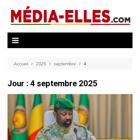
Aller
au
contenu
Accueil
2025
septembre
4
Jour :
4 septembre 2025