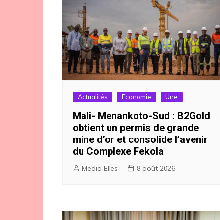
Actualités
Economie
Une
Mali- Menankoto-Sud : B2Gold
obtient un permis de grande
mine d’or et consolide l’avenir
du Complexe Fekola
Media Elles
8 août 2026