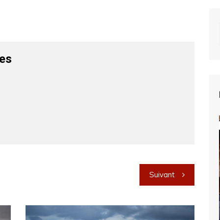
les
Suivant