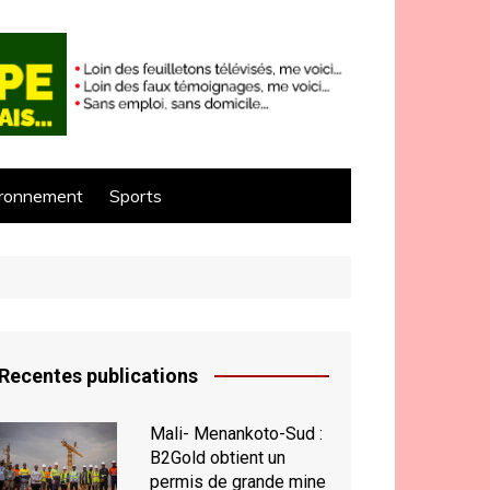
ironnement
Sports
Recentes publications
Mali- Menankoto-Sud :
B2Gold obtient un
permis de grande mine