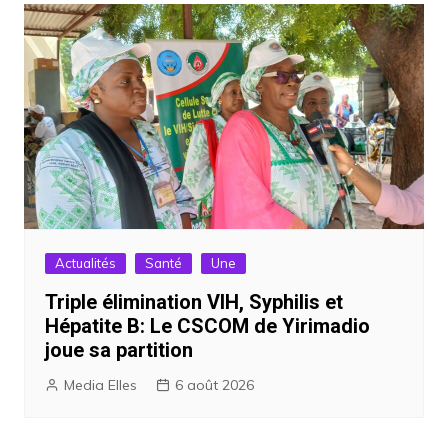
Actualités
Santé
Une
Triple élimination VIH, Syphilis et
Hépatite B: Le CSCOM de Yirimadio
joue sa partition
Media Elles
6 août 2026