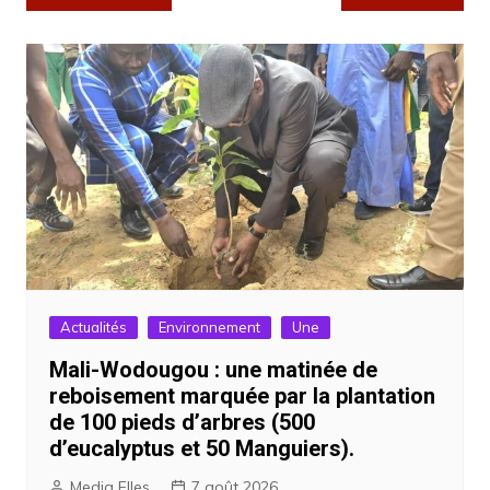
de
l’article
Actualités
Environnement
Une
Mali-Wodougou : une matinée de
reboisement marquée par la plantation
de 100 pieds d’arbres (500
d’eucalyptus et 50 Manguiers).
Media Elles
7 août 2026