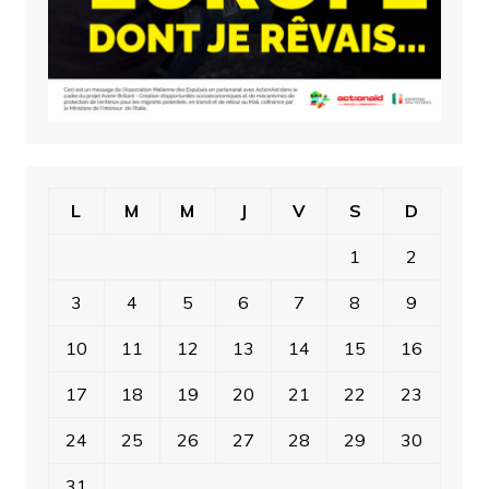
L
M
M
J
V
S
D
1
2
3
4
5
6
7
8
9
10
11
12
13
14
15
16
17
18
19
20
21
22
23
24
25
26
27
28
29
30
31