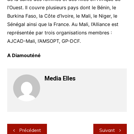
l’Ouest. Il couvre plusieurs pays dont le Bénin, le
Burkina Faso, la Côte d’Ivoire, le Mali, le Niger, le
Sénégal ainsi que la France. Au Mali, l’Alliance est
représentée par trois organisations membres :
AJCAD-Mali, l’AMSOPT, GP-DCF.
A Diamouténé
Media Elles
Navigation
Précédent
Suivant