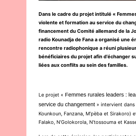
Dans le cadre du projet intitulé « Femmes
violente et formation au service du cha
financement du Comité allemand de la J
radio Kounadja de Fana a organisé une é
rencontre radiophonique a réuni plusi
bénéficiaires du projet afin d’échanger s
liées aux conflits au sein des familles.
Le projet «
Femmes rurales leaders : lea
service du changement
» intervient dans
Kounkoun, Fanzana, M’pèba et Sirakoro) et
Falako, N’Golokorola, N’tossouma et Kass