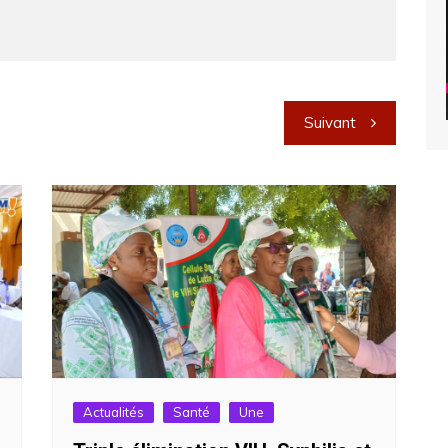
Suivant
Actualités
Santé
Une