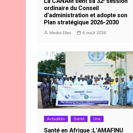
La CANAM tient sa 32ᵉ session
ordinaire du Conseil
d’administration et adopte son
Plan stratégique 2026-2030
Media Elles
6 août 2026
Actualités
Santé
Une
Santé en Afrique :L’AMAFINU