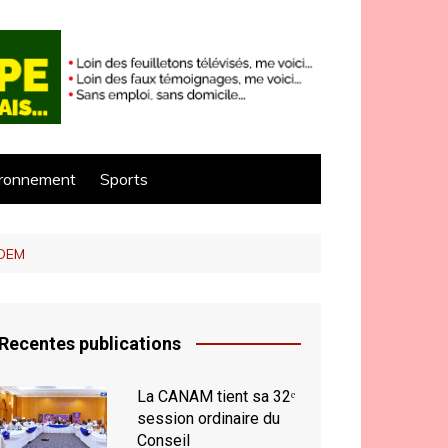
ironnement
Sports
RADEM
Recentes publications
La CANAM tient sa 32ᵉ
session ordinaire du
Conseil