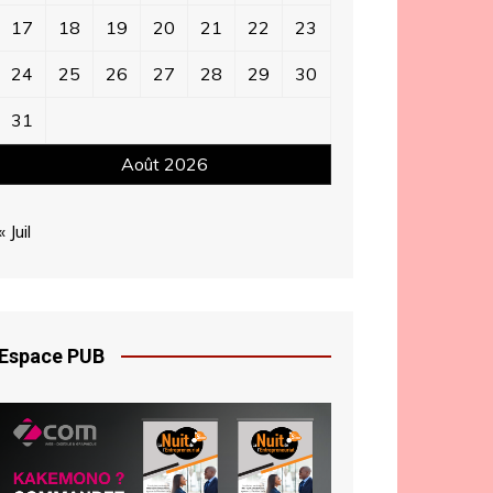
17
18
19
20
21
22
23
24
25
26
27
28
29
30
31
Août 2026
« Juil
Espace PUB