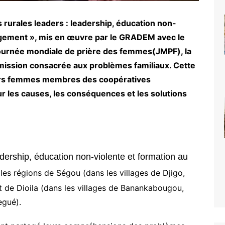
 rurales leaders : leadership, éducation non-
ngement », mis en œuvre par le GRADEM avec le
ournée mondiale de prière des femmes(JMPF), l
a
mission consacrée aux problèmes familiaux. Cette
eurs femmes membres des coopératives
ur les causes, les conséquences et les solutions
dership, éducation non-violente et formation au
 les régions de Ségou (dans les villages de Djigo,
 de Dioila (dans les villages de Banankabougou,
egué).