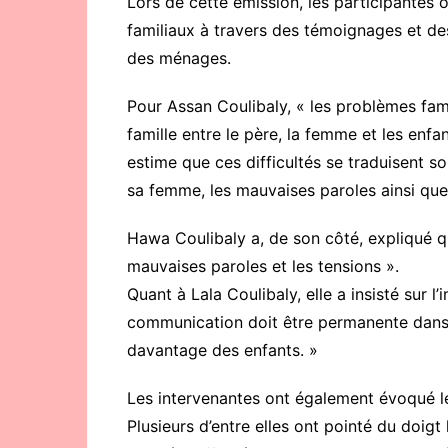
Lors de cette émission, les participante
familiaux à travers des témoignages et des
des ménages.
Pour Assan Coulibaly, « les problèmes fa
famille entre le père, la femme et les enf
estime que ces difficultés se traduisent 
sa femme, les mauvaises paroles ainsi que 
Hawa Coulibaly a, de son côté, expliqué qu
mauvaises paroles et les tensions ».
Quant à Lala Coulibaly, elle a insisté sur 
communication doit être permanente dans 
davantage des enfants. »
Les intervenantes ont également évoqué les
Plusieurs d’entre elles ont pointé du doi