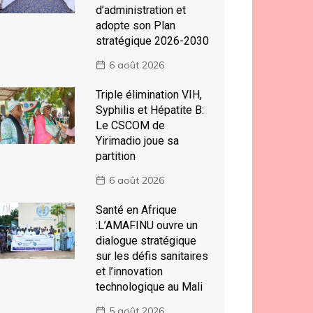
d’administration et
adopte son Plan
stratégique 2026-2030
6 août 2026
Triple élimination VIH,
Syphilis et Hépatite B:
Le CSCOM de
Yirimadio joue sa
partition
6 août 2026
Santé en Afrique
:L’AMAFINU ouvre un
dialogue stratégique
sur les défis sanitaires
et l’innovation
technologique au Mali
5 août 2026