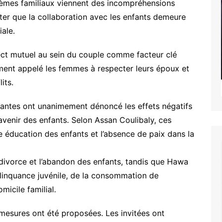
èmes familiaux viennent des incompréhensions
ter que la collaboration avec les enfants demeure
iale.
ect mutuel au sein du couple comme facteur clé
mment appelé les femmes à respecter leurs époux et
its.
pantes ont unanimement dénoncé les effets négatifs
l’avenir des enfants. Selon Assan Coulibaly, ces
 éducation des enfants et l’absence de paix dans la
divorce et l’abandon des enfants, tandis que Hawa
élinquance juvénile, de la consommation de
micile familial.
s mesures ont été proposées. Les invitées ont