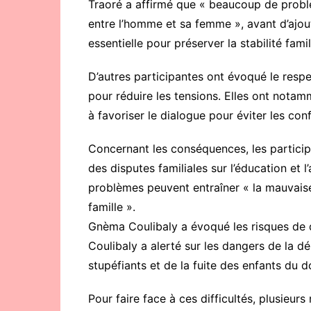
Traoré a affirmé que « beaucoup de probl
entre l’homme et sa femme », avant d’ajou
essentielle pour préserver la stabilité famil
D’autres participantes ont évoqué le resp
pour réduire les tensions. Elles ont nota
à favoriser le dialogue pour éviter les confl
Concernant les conséquences, les partici
des disputes familiales sur l’éducation et 
problèmes peuvent entraîner « la mauvaise
famille ».
Gnèma Coulibaly a évoqué les risques de 
Coulibaly a alerté sur les dangers de la d
stupéfiants et de la fuite des enfants du do
Pour faire face à ces difficultés, plusieur