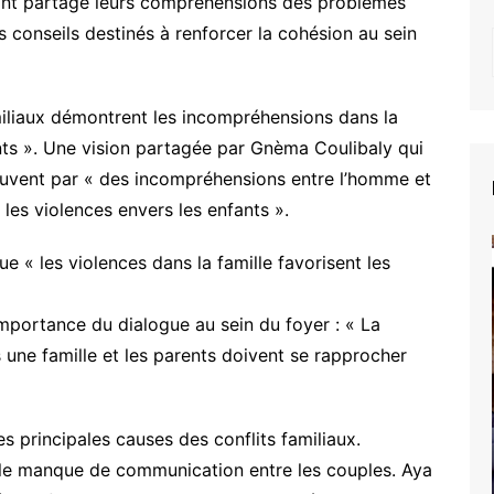
s ont partagé leurs compréhensions des problèmes
 conseils destinés à renforcer la cohésion au sein
miliaux démontrent les incompréhensions dans la
ants ». Une vision partagée par Gnèma Coulibaly qui
souvent par « des incompréhensions entre l’homme et
les violences envers les enfants ».
e « les violences dans la famille favorisent les
l’importance du dialogue au sein du foyer : « La
une famille et les parents doivent se rapprocher
 principales causes des conflits familiaux.
gt le manque de communication entre les couples. Aya