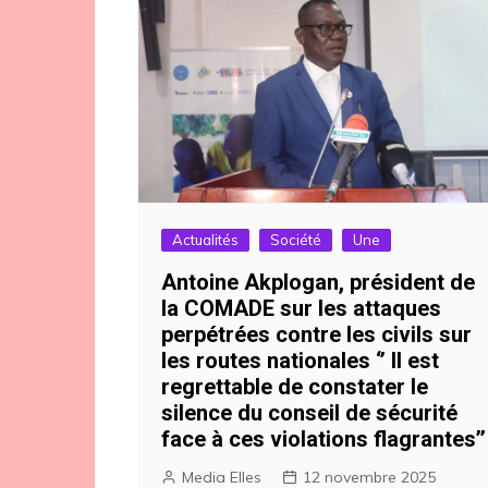
Actualités
Société
Une
Antoine Akplogan, président de
la COMADE sur les attaques
perpétrées contre les civils sur
les routes nationales ‘’ Il est
regrettable de constater le
silence du conseil de sécurité
face à ces violations flagrantes’’
Media Elles
12 novembre 2025