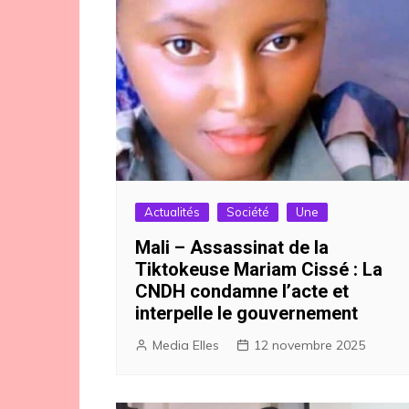
Actualités
Société
Une
Mali – Assassinat de la
Tiktokeuse Mariam Cissé : La
CNDH condamne l’acte et
interpelle le gouvernement
Media Elles
12 novembre 2025