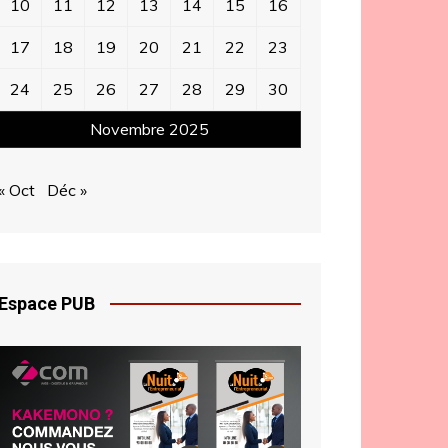
10
11
12
13
14
15
16
17
18
19
20
21
22
23
24
25
26
27
28
29
30
Novembre 2025
« Oct
Déc »
Espace PUB