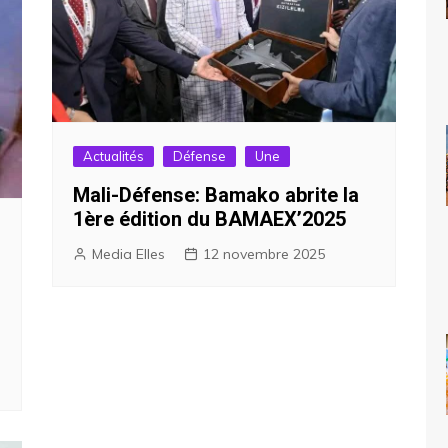
Actualités
Défense
Une
Mali-Défense: Bamako abrite la
1ère édition du BAMAEX’2025
Media Elles
12 novembre 2025