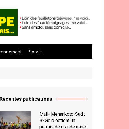
ironnement
Sports
Recentes publications
Mali- Menankoto-Sud :
B2Gold obtient un
permis de grande mine